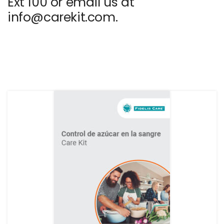
Ext 100 or email us at
info@carekit.com.